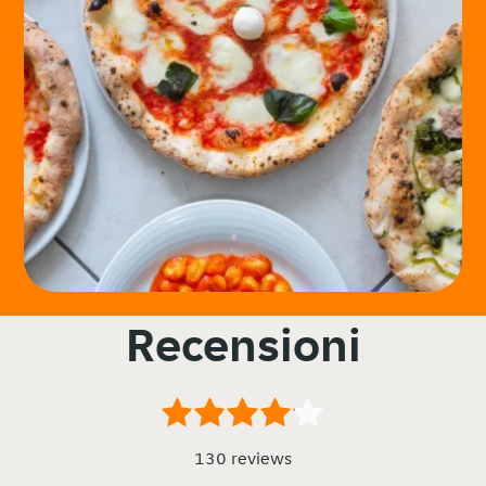
Recensioni
130 reviews