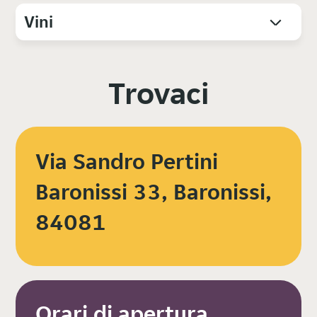
Vini
Trovaci
Via Sandro Pertini
Baronissi 33, Baronissi,
84081
Orari di apertura